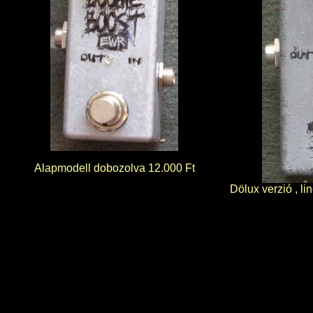
Alapmodell dobozolva 12.000 Ft
Dölux verzió , li