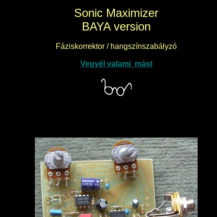
Sonic Maximizer
BAYA version
Fáziskorrektor / hangszínszabályzó
Vegyél valami mást