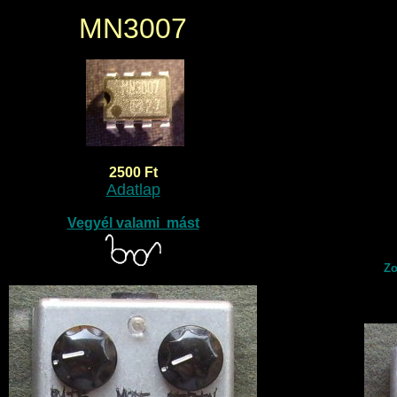
MN3007
2500 Ft
Adatlap
Vegyél valami mást
Zo